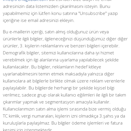
adresinizin data listemizden çıkarılmasını isteyin. Bunu
yapabilmemiz için lütfen konu satırına "Unsubscribe" yazıp
içeriğine ise email adresinizi ekleyin.
Bu e-maillerin içeriği, satın almış olduğunuz ürün veya
ürünlerle ilgili bilgiler, ilgileneceğinizi düşündüğümüz diğer diğer
ürünler, 3. kişilerin reklamlarını ve benzeri bilgileri içerebilir.
Demografik bilgiler, sitemizi kullanıcılarına daha iyi hizmet
verebilmek için ilgi alanlarına uyarlama yapılabilecek şekilde
kullanılacaktır. Bu bilgiler, reklamların hedef kitleye
uyarlanabilmesini temin etmek maksadıyla yalnızca diğer
kullanıcılara ait bilgilerle birlikte olmak üzere reklam verenlerle
paylaşılabilir. Bu bilgilerde herhangi bir şekilde kişisel bilgi
verilmez, sadece grup olarak kullanıcı eğilimleri ile ilgili bir takım
çıkarımlar yapmak ve segmentasyon amacıyla kullanılır.
Kullanıcılarımızın satın alma işlemi sırasında bize vermiş olduğu
TC kimlik, vergi numaraları, kişilerin izni olmadıkça 3.şahıs ya da
kuruluşlarla paylaşılmaz. Bu bilgiler ödeme işlemleri ve fatura
kesimi için istenmektedir.