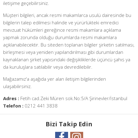
iletişime geçebilirsiniz.
Müşteri bilgileri, ancak resmi makamlarca usulü dairesinde bu
bilgilerin talep edilmesi halinde ve yürürlükteki emredici
mevzuat hükümleri gereğince resmi makamlara açıklama
yapmak zorunda olduğu durumlarda resmi makamlara
açıklanabilecektir. Bu siteden toplanan bilgiler şirketin satılması,
birleşmesi veya yeniden yapılandırılması gibi durumlardan
kaynaklanan şirket yapısındaki değişikliklerde üçüncü şahıs ya
da kuruluşlara satılabilir veya devredilebilir.
Mağazamız'a aşağıda yer alan iletişim bilgilerinden
ulaşabilirsiniz.
Adres :
Fetih cad.Zeki Müren sok.No:5/A Şirinevler/İstanbul
Telefon :
0212 441 3838
Bizi Takip Edin