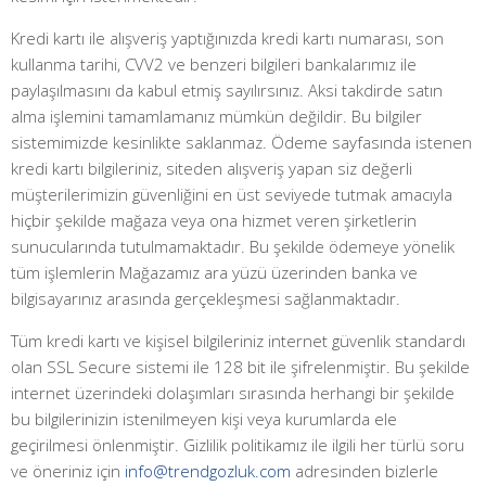
Kredi kartı ile alışveriş yaptığınızda kredi kartı numarası, son
kullanma tarihi, CVV2 ve benzeri bilgileri bankalarımız ile
paylaşılmasını da kabul etmiş sayılırsınız. Aksi takdirde satın
alma işlemini tamamlamanız mümkün değildir. Bu bilgiler
sistemimizde kesinlikte saklanmaz. Ödeme sayfasında istenen
kredi kartı bilgileriniz, siteden alışveriş yapan siz değerli
müşterilerimizin güvenliğini en üst seviyede tutmak amacıyla
hiçbir şekilde mağaza veya ona hizmet veren şirketlerin
sunucularında tutulmamaktadır. Bu şekilde ödemeye yönelik
tüm işlemlerin Mağazamız ara yüzü üzerinden banka ve
bilgisayarınız arasında gerçekleşmesi sağlanmaktadır.
Tüm kredi kartı ve kişisel bilgileriniz internet güvenlik standardı
olan SSL Secure sistemi ile 128 bit ile şifrelenmiştir. Bu şekilde
internet üzerindeki dolaşımları sırasında herhangi bir şekilde
bu bilgilerinizin istenilmeyen kişi veya kurumlarda ele
geçirilmesi önlenmiştir. Gizlilik politikamız ile ilgili her türlü soru
ve öneriniz için
info@trendgozluk.com
adresinden bizlerle