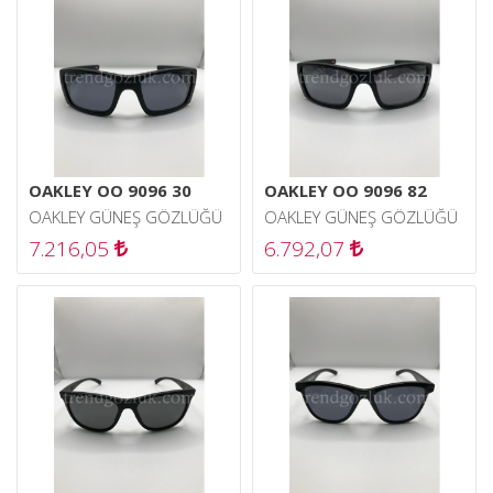
OAKLEY OO 9096 30
OAKLEY OO 9096 82
OAKLEY GÜNEŞ GÖZLÜĞÜ
OAKLEY GÜNEŞ GÖZLÜĞÜ
7.216,05
6.792,07