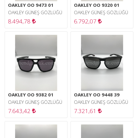
OAKLEY OO 9473 01
OAKLEY OO 9320 01
OAKLEY GÜNEŞ GÖZLÜĞÜ
OAKLEY GÜNEŞ GÖZLÜĞÜ
8.494,78
6.792,07
OAKLEY OO 9382 01
OAKLEY OO 9448 39
OAKLEY GÜNEŞ GÖZLÜĞÜ
OAKLEY GÜNEŞ GÖZLÜĞÜ
7.643,42
7.321,61