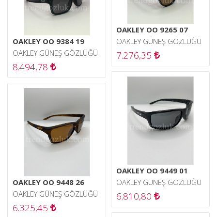
OAKLEY OO 9265 07
OAKLEY OO 9384 19
OAKLEY GÜNEŞ GÖZLÜĞÜ
OAKLEY GÜNEŞ GÖZLÜĞÜ
7.276,35
8.494,78
OAKLEY OO 9449 01
OAKLEY OO 9448 26
OAKLEY GÜNEŞ GÖZLÜĞÜ
OAKLEY GÜNEŞ GÖZLÜĞÜ
6.810,80
6.325,45