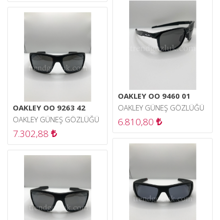
OAKLEY OO 9460 01
OAKLEY OO 9263 42
OAKLEY GÜNEŞ GÖZLÜĞÜ
OAKLEY GÜNEŞ GÖZLÜĞÜ
6.810,80
7.302,88