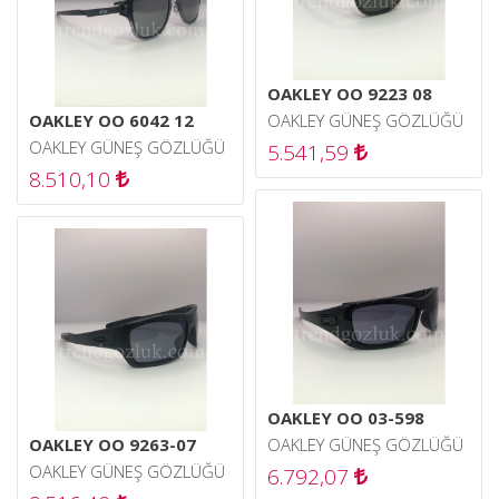
OAKLEY OO 9223 08
OAKLEY OO 6042 12
OAKLEY GÜNEŞ GÖZLÜĞÜ
OAKLEY GÜNEŞ GÖZLÜĞÜ
5.541,59
8.510,10
OAKLEY OO 03-598
OAKLEY OO 9263-07
OAKLEY GÜNEŞ GÖZLÜĞÜ
OAKLEY GÜNEŞ GÖZLÜĞÜ
6.792,07