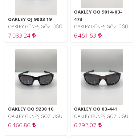
OAKLEY OO 9014-03-
OAKLEY OJ 9003 19
473
OAKLEY GÜNEŞ GÖZLÜĞÜ
OAKLEY GÜNEŞ GÖZLÜĞÜ
7.083,24
6.451,53
OAKLEY OO 9238 10
OAKLEY OO 03-441
OAKLEY GÜNEŞ GÖZLÜĞÜ
OAKLEY GÜNEŞ GÖZLÜĞÜ
6.466,86
6.792,07