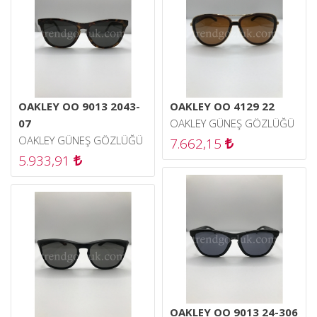
OAKLEY OO 9013 2043-
OAKLEY OO 4129 22
07
OAKLEY GÜNEŞ GÖZLÜĞÜ
OAKLEY GÜNEŞ GÖZLÜĞÜ
7.662,15
5.933,91
OAKLEY OO 9013 24-306