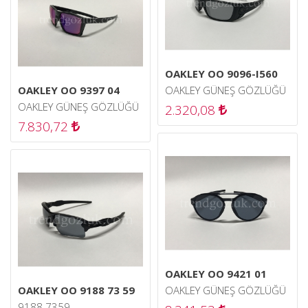
OAKLEY OO 9096-I560
OAKLEY OO 9397 04
OAKLEY GÜNEŞ GÖZLÜĞÜ
OAKLEY GÜNEŞ GÖZLÜĞÜ
2.320,08
7.830,72
OAKLEY OO 9421 01
OAKLEY OO 9188 73 59
OAKLEY GÜNEŞ GÖZLÜĞÜ
9188 7359