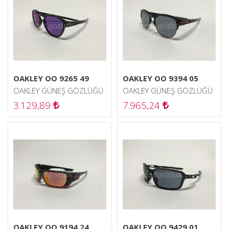
OAKLEY OO 9265 49
OAKLEY OO 9394 05
OAKLEY GÜNEŞ GÖZLÜĞÜ
OAKLEY GÜNEŞ GÖZLÜĞÜ
3.129,89
7.965,24
OAKLEY OO 9194 24
OAKLEY OO 9429 01