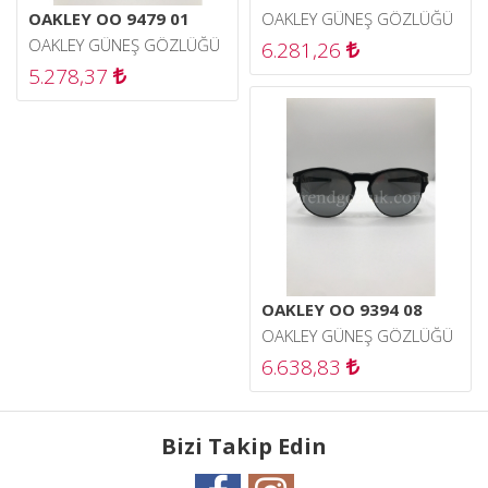
OAKLEY OO 9479 01
OAKLEY GÜNEŞ GÖZLÜĞÜ
OAKLEY GÜNEŞ GÖZLÜĞÜ
6.281,26
5.278,37
OAKLEY OO 9394 08
OAKLEY GÜNEŞ GÖZLÜĞÜ
6.638,83
Bizi Takip Edin