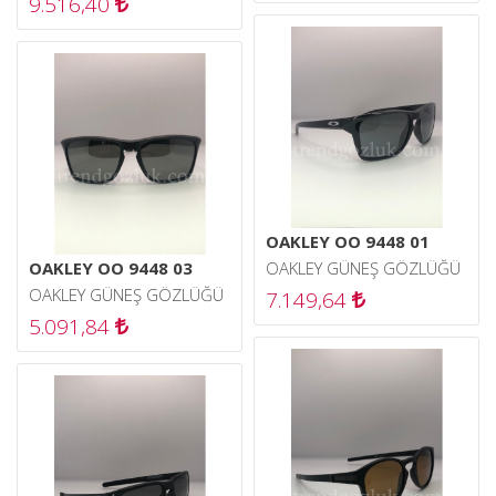
9.516,40
OAKLEY OO 9448 01
OAKLEY OO 9448 03
OAKLEY GÜNEŞ GÖZLÜĞÜ
OAKLEY GÜNEŞ GÖZLÜĞÜ
7.149,64
5.091,84