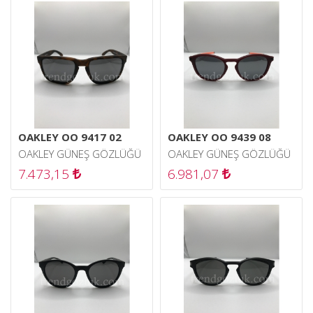
OAKLEY OO 9417 02
OAKLEY OO 9439 08
OAKLEY GÜNEŞ GÖZLÜĞÜ
OAKLEY GÜNEŞ GÖZLÜĞÜ
7.473,15
6.981,07