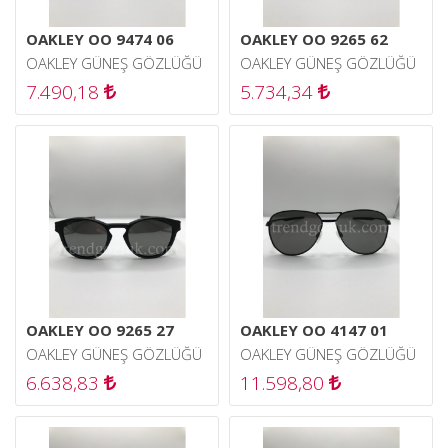
OAKLEY OO 9474 06
OAKLEY OO 9265 62
OAKLEY GÜNEŞ GÖZLÜĞÜ
OAKLEY GÜNEŞ GÖZLÜĞÜ
7.490,18
5.734,34
OAKLEY OO 9265 27
OAKLEY OO 4147 01
OAKLEY GÜNEŞ GÖZLÜĞÜ
OAKLEY GÜNEŞ GÖZLÜĞÜ
6.638,83
11.598,80