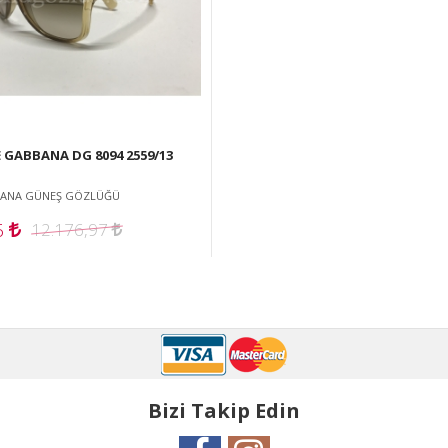
 GABBANA DG 8094 2559/13
BANA GÜNEŞ GÖZLÜĞÜ
6
12.176,97
Bizi Takip Edin