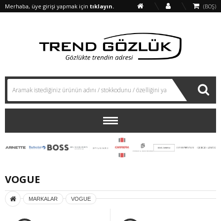
Merhaba, üye girişi yapmak için
tıklayın.
(BOŞ)
VOGUE
MARKALAR
VOGUE