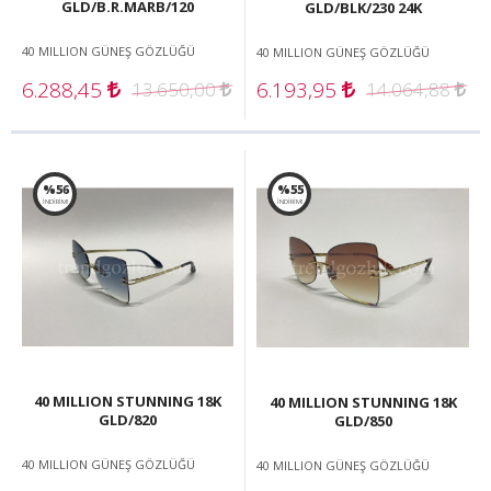
GLD/B.R.MARB/120
GLD/BLK/230 24K
40 MILLION GÜNEŞ GÖZLÜĞÜ
40 MILLION GÜNEŞ GÖZLÜĞÜ
6.288,45
6.193,95
13.650,00
14.064,88
%56
%55
İNDİRİM!
İNDİRİM!
40 MILLION STUNNING 18K
40 MILLION STUNNING 18K
GLD/820
GLD/850
40 MILLION GÜNEŞ GÖZLÜĞÜ
40 MILLION GÜNEŞ GÖZLÜĞÜ