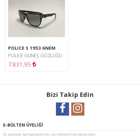
POLICE S 1953 6NEM
POLICE GÜNEŞ GÖZLÜĞÜ
7.831,95
Bizi Takip Edin
E-BÜLTEN ÜYELİĞİ
En avantajlı kampanyalarımız için bültenimize abone olun.