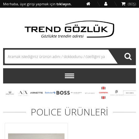
Merhaba, üye girişi yapmak için
tıklayın.
(BOŞ)
POLICE ÜRÜNLERİ