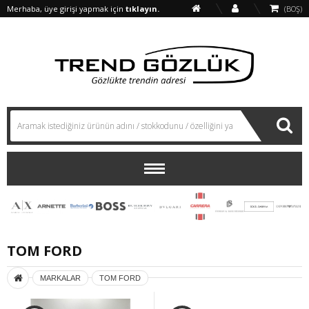
Merhaba, üye girişi yapmak için
tıklayın.
(BOŞ)
TOM FORD
MARKALAR
TOM FORD