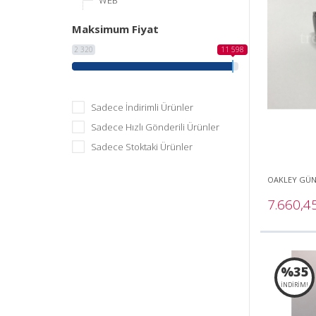
WEB
Maksimum Fiyat
2 320
11 598
Sadece İndirimli Ürünler
Sadece Hızlı Gönderili Ürünler
Sadece Stoktaki Ürünler
OAKLEY GÜ
7.660,4
%35
İNDİRİM!