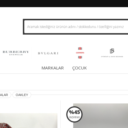
MARKALAR
ÇOCUK
ALAR
OAKLEY
%45
İNDİRİM!