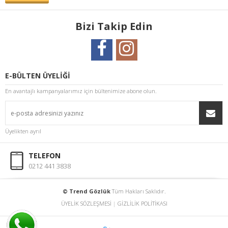
Bizi Takip Edin
E-BÜLTEN ÜYELİĞİ
En avantajlı kampanyalarımız için bültenimize abone olun.
Üyelikten ayrıl
TELEFON
0212 441 3838
© Trend Gözlük
Tüm Hakları Saklıdır.
ÜYELİK SÖZLEŞMESİ
|
GİZLİLİK POLİTİKASI