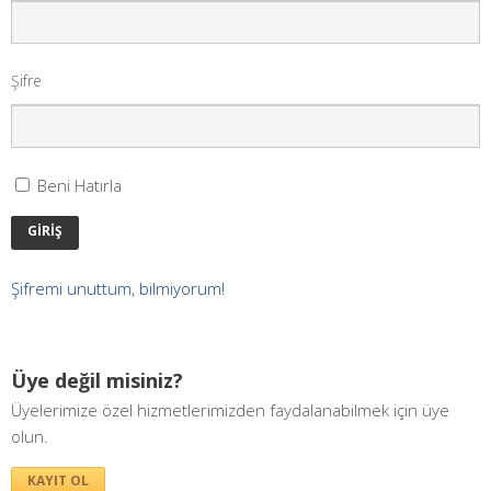
Şifre
Beni Hatırla
GİRİŞ
Şifremi unuttum, bilmiyorum!
Üye değil misiniz?
Üyelerimize özel hizmetlerimizden faydalanabilmek için üye
olun.
KAYIT OL